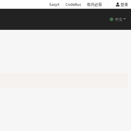
|
EasyX
CodeBus
有问必答
登录
中文
Copy