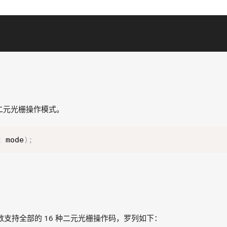
二元光栅操作模式。
t
 mode
)
;
支持全部的 16 种二元光栅操作码，罗列如下：