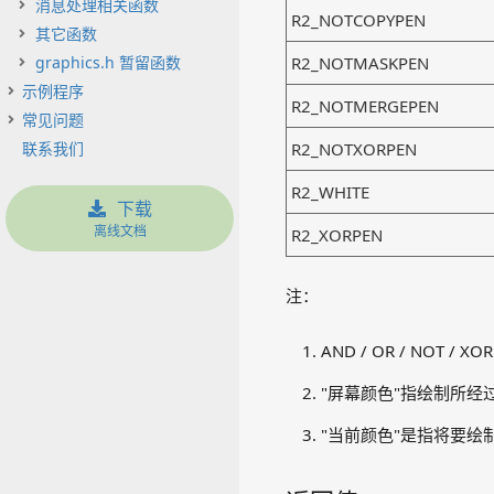
消息处理相关函数
R2_NOTCOPYPEN
其它函数
graphics.h 暂留函数
R2_NOTMASKPEN
示例程序
R2_NOTMERGEPEN
常见问题
联系我们
R2_NOTXORPEN
R2_WHITE
下载
离线文档
R2_XORPEN
注：
AND / OR / NOT /
"屏幕颜色"指绘制所经
"当前颜色"是指将要绘