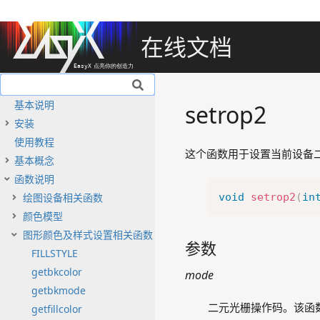
在线文档
基本说明
setrop2
安装
使用教程
这个函数用于设置当前设备
基本概念
函数说明
绘图设备相关函数
void
setrop2
(
in
颜色模型
图形颜色及样式设置相关函数
参数
FILLSTYLE
getbkcolor
mode
getbkmode
二元光栅操作码。该函数
getfillcolor