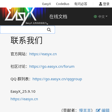
|
EasyX
CodeBus
有问必答
登录
在线文档
中文
基本说明
联系我们
安装
使用教程
官方网站：
https://easyx.cn
基本概念
函数说明
社区讨论：
https://go.easyx.cn/forum
示例程序
常见问题
QQ 群列表：
https://go.easyx.cn/qqgroup
联系我们
EasyX_25.9.10
下载
https://easyx.cn
离线文档
（贡献者：
慢羊羊
）
编辑