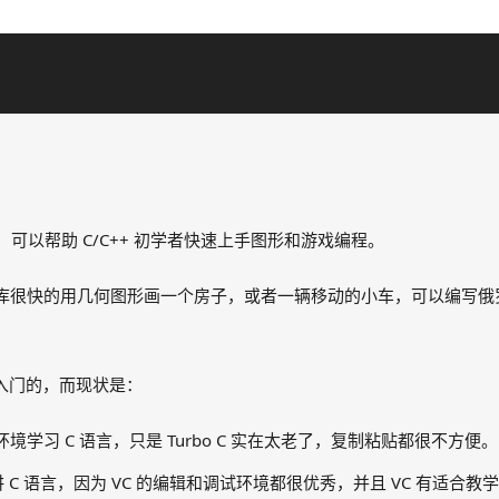
图形库，可以帮助 C/C++ 初学者快速上手图形和游戏编程。
 图形库很快的用几何图形画一个房子，或者一辆移动的小车，可以编
言入门的，而现状是：
 为环境学习 C 语言，只是 Turbo C 实在太老了，复制粘贴都很不方便。
讲 C 语言，因为 VC 的编辑和调试环境都很优秀，并且 VC 有适