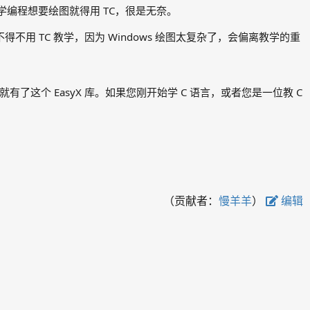
编程想要绘图就得用 TC，很是无奈。
不用 TC 教学，因为 Windows 绘图太复杂了，会偏离教学的重
了这个 EasyX 库。如果您刚开始学 C 语言，或者您是一位教 C
（贡献者：
慢羊羊
）
编辑