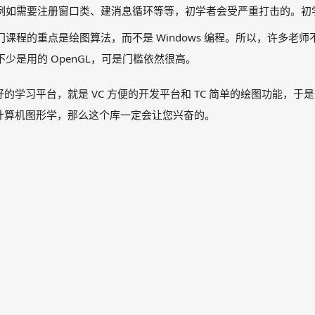
例如需要注册窗口类、建消息循环等等，初学者会受严重打击的。初学
程的重点是绘图算法，而不是 Windows 编程。所以，许多老师不得
少是用的 OpenGL，可是门槛依然很高。
学习平台，就是 VC 方便的开发平台和 TC 简单的绘图功能，于是就有
计算机图形学，那么这个库一定会让您兴奋的。