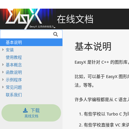
在线文档
基本说明
基本说明
安装
使用教程
EasyX 是针对 C++ 的
基本概念
函数说明
比如，可以基于 EasyX
示例程序
法，等等。
常见问题
联系我们
许多人学编程都是从 C 语
下载
有些学校以 Turbo C
离线文档
有些学校直接拿 VC 来