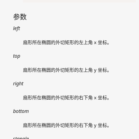
clearellipse
clearpie
参数
clearpolygon
clearrectangle
left
clearroundrect
扇形所在椭圆的外切矩形的左上角 x 坐标。
ellipse
fillcircle
top
fillellipse
fillpie
扇形所在椭圆的外切矩形的左上角 y 坐标。
fillpolygon
right
fillrectangle
fillroundrect
扇形所在椭圆的外切矩形的右下角 x 坐标。
floodfill
getheight
bottom
getpixel
getwidth
扇形所在椭圆的外切矩形的右下角 y 坐标。
line
stangle