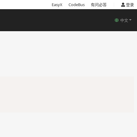
|
EasyX
CodeBus
有问必答
登录
中文
Copy